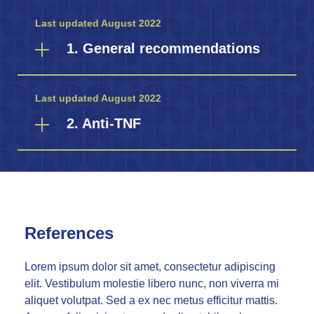
Last updated August 2022
1. General recommendations
Last updated August 2022
2. Anti-TNF
References
Lorem ipsum dolor sit amet, consectetur adipiscing
elit. Vestibulum molestie libero nunc, non viverra mi
aliquet volutpat. Sed a ex nec metus efficitur mattis.