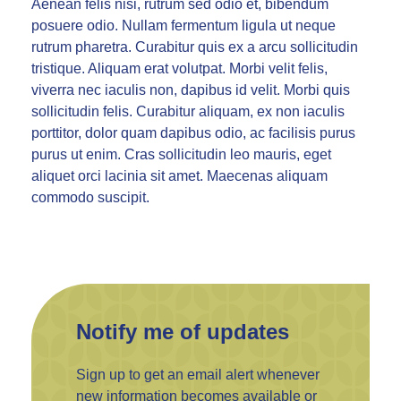
Aenean felis nisi, rutrum sed odio et, bibendum
posuere odio. Nullam fermentum ligula ut neque
rutrum pharetra. Curabitur quis ex a arcu sollicitudin
tristique. Aliquam erat volutpat. Morbi velit felis,
viverra nec iaculis non, dapibus id velit. Morbi quis
sollicitudin felis. Curabitur aliquam, ex non iaculis
porttitor, dolor quam dapibus odio, ac facilisis purus
purus ut enim. Cras sollicitudin leo mauris, eget
aliquet orci lacinia sit amet. Maecenas aliquam
commodo suscipit.
Notify me of updates
Sign up to get an email alert whenever
new information becomes available or