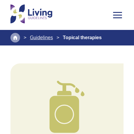
>
Guidelines
>
Topical therapies