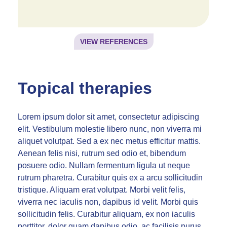
VIEW REFERENCES
Topical therapies
Lorem ipsum dolor sit amet, consectetur adipiscing
elit. Vestibulum molestie libero nunc, non viverra mi
aliquet volutpat. Sed a ex nec metus efficitur mattis.
Aenean felis nisi, rutrum sed odio et, bibendum
posuere odio. Nullam fermentum ligula ut neque
rutrum pharetra. Curabitur quis ex a arcu sollicitudin
tristique. Aliquam erat volutpat. Morbi velit felis,
viverra nec iaculis non, dapibus id velit. Morbi quis
sollicitudin felis. Curabitur aliquam, ex non iaculis
porttitor, dolor quam dapibus odio, ac facilisis purus